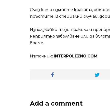
След като измиете краката, обърн
пръстите. В специални случаи, дори
Използвайки тези правила и препор
неприятно заболяване или да възст
време.
Източник:
INTERPOLEZNO.COM
.
Add a comment