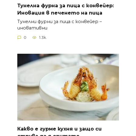
Тунелна фурна за пица с конвейер:
Иновация в печенето на пица
Тунелни фурни за пица с конвейер –
иновативни
0
1.3k.
Какво е гурме кухня и защо си