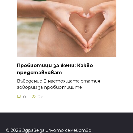
Пробиотици за жени: Какво
представляват
Въведение В настоящата статия
говорим за пробиотиците
0
2k.
© 2026 Здраве за цялото семейство