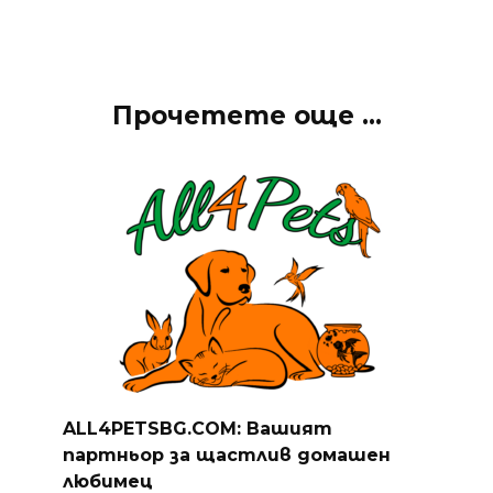
Прочетете още ...
ALL4PETSBG.COM: Вашият
партньор за щастлив домашен
любимец