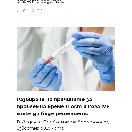
станете родители
0
1.4k.
Разбиране на причините за
проблемна бременност и кога IVF
може да бъде решението
Въведение Проблемната бременност,
известна още като