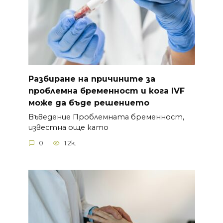
Разбиране на причините за
проблемна бременност и кога IVF
може да бъде решението
Въведение Проблемната бременност,
известна още като
0
1.2k.