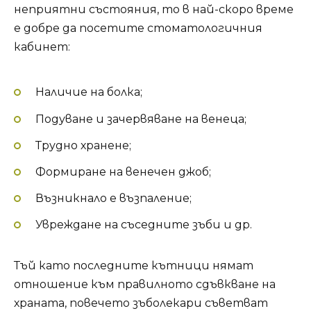
неприятни състояния, то в най-скоро време
е добре да посетите стоматологичния
кабинет:
Наличие на болка;
Подуване и зачервяване на венеца;
Трудно хранене;
Формиране на венечен джоб;
Възникнало е възпаление;
Увреждане на съседните зъби и др.
Тъй като последните кътници нямат
отношение към правилното сдъвкване на
храната, повечето зъболекари съветват