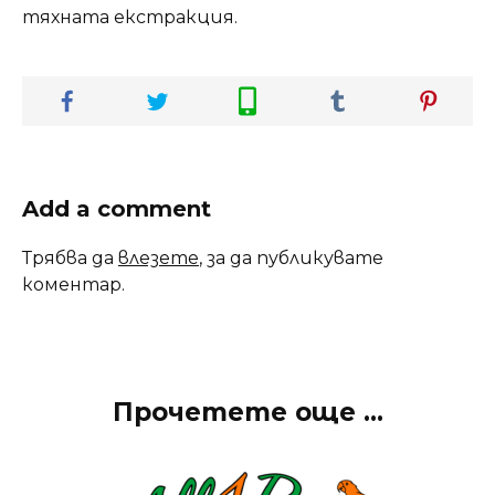
тяхната екстракция.
Add a comment
Трябва да
влезете
, за да публикувате
коментар.
Прочетете още ...