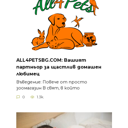
ALL4PETSBG.COM: Вашият
партньор за щастлив домашен
любимец
Въведение: Повече от просто
зоомагазин В свят, в който
0
1.3k.