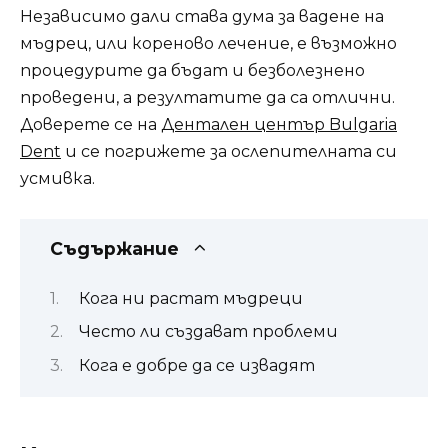
Независимо дали става дума за вадене на
мъдрец, или кореново лечение, е възможно
процедурите да бъдат и безболезнено
проведени, а резултатите да са отлични.
Доверете се на
Дентален център Bulgaria
Dent
и се погрижете за ослепителната си
усмивка.
Съдържание
Кога ни растат мъдреци
Често ли създават проблеми
Кога е добре да се извадят