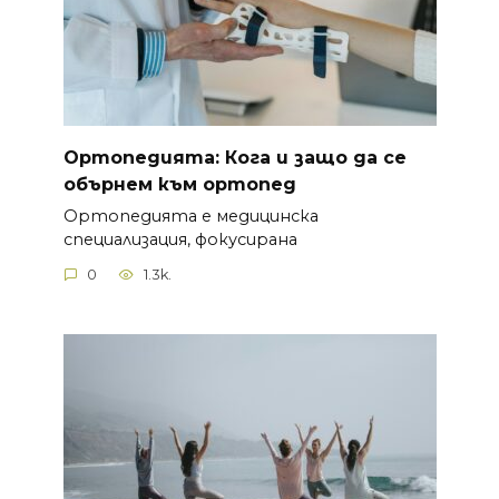
Ортопедията: Кога и защо да се
обърнем към ортопед
Ортопедията е медицинска
специализация, фокусирана
0
1.3k.