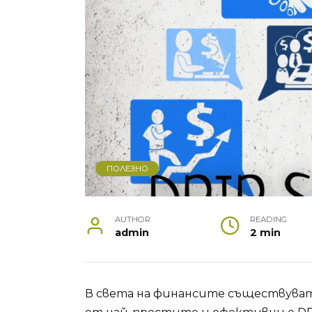
ПОЛЕЗНО
AUTHOR
READING
admin
2 min
В света на финансите съществуват