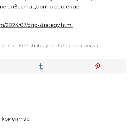
ете инвестиционно решение.
/2024/07/drip-strategy.html
ment
DRIP strategy
DRIP стратегия
е коментар.