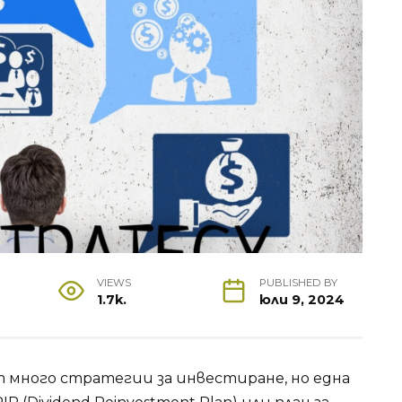
VIEWS
PUBLISHED BY
1.7k.
юли 9, 2024
 много стратегии за инвестиране, но една