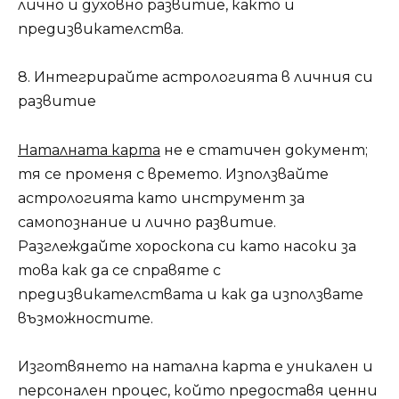
лично и духовно развитие, както и
предизвикателства.
8. Интегрирайте астрологията в личния си
развитие
Наталната карта
не е статичен документ;
тя се променя с времето. Използвайте
астрологията като инструмент за
самопознание и лично развитие.
Разглеждайте хороскопа си като насоки за
това как да се справяте с
предизвикателствата и как да използвате
възможностите.
Изготвянето на натална карта е уникален и
персонален процес, който предоставя ценни