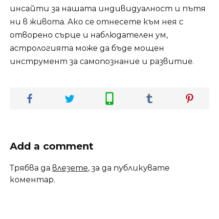
инсайти за нашата индивидуалност и пътя
ни в живота. Ако се отнесете към нея с
отворено сърце и наблюдателен ум,
астрологията може да бъде мощен
инструмент за самопознание и развитие.
Add a comment
Трябва да
влезете
, за да публикувате
коментар.