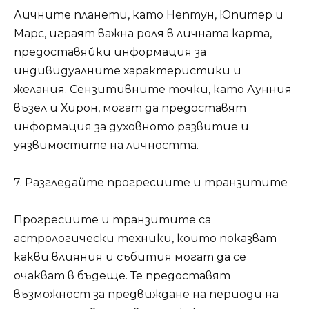
Личните планети, като Нептун, Юпитер и
Марс, играят важна роля в личната карта,
предоставяйки информация за
индивидуалните характеристики и
желания. Сензитивните точки, като Лунния
възел и Хирон, могат да предоставят
информация за духовното развитие и
уязвимостите на личността.
7. Разгледайте прогресиите и транзитите
Прогресиите и транзитите са
астрологически техники, които показват
какви влияния и събития могат да се
очакват в бъдеще. Те предоставят
възможност за предвиждане на периоди на