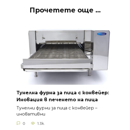
Прочетете още ...
Тунелна фурна за пица с конвейер:
Иновация в печенето на пица
Тунелни фурни за пица с конвейер –
иновативни
0
1.3k.