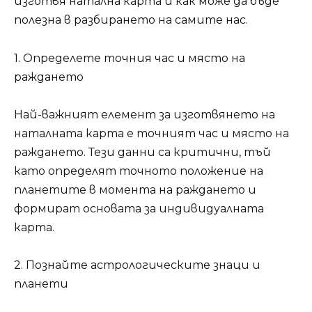
изготвя натална карта и как може да бъде
полезна в разбирането на самите нас.
1. Определете точния час и място на
раждането
Най-важният елемент за изготвянето на
наталната карта е точният час и място на
раждането. Тези данни са критични, тъй
като определят точното положение на
планетите в момента на раждането и
формират основата за индивидуалната
карта.
2. Познайте астрологическите знаци и
планети