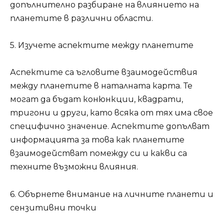
допълнително разбиране на влиянието на
планетите в различни области.
5. Изучете аспектите между планетите
Аспектите са ъгловите взаимодействия
между планетите в наталната карта. Те
могат да бъдат конюнкции, квадрати,
тригони и други, като всяка от тях има свое
специфично значение. Аспектите допълват
информацията за това как планетите
взаимодействат помежду си и какви са
техните възможни влияния.
6. Обърнете внимание на личните планети и
сензитивни точки