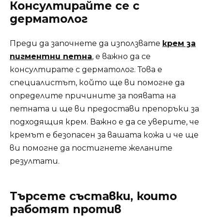
Консултирайте се с
дерматолог
Преди да започнете да използвате
крем за
пигментни петна
, е важно да се
консултирате с дерматолог. Това е
специалистът, който ще ви помогне да
определите причините за появата на
петната и ще ви предостави препоръки за
подходящия крем. Важно е да се уверите, че
кремът е безопасен за вашата кожа и че ще
ви помогне да постигнете желаните
резултати.
Търсете съставки, които
работят против