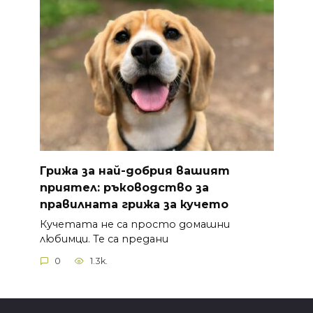
Грижа за най-добрия вашият
приятел: ръководство за
правилната грижа за кучето
Кучетата не са просто домашни
любимци. Те са предани
0
1.3k.