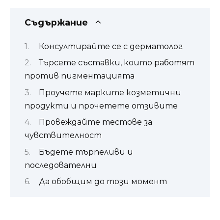
Съдържание
Консултирайте се с дерматолог
Търсете съставки, които работят
против пигментацията
Проучете марките козметични
продукти и прочетете отзивите
Провеждайте тестове за
чувствителност
Бъдете търпеливи и
последователни
Да обобщим до този момент