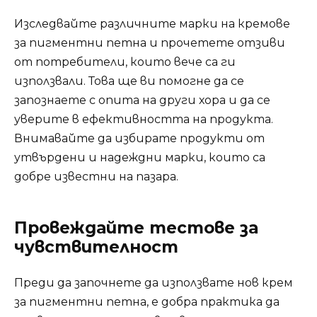
Изследвайте различните марки на кремове
за пигментни петна и прочетете отзиви
от потребители, които вече са ги
използвали. Това ще ви помогне да се
запознаете с опита на други хора и да се
уверите в ефективността на продукта.
Внимавайте да избирате продукти от
утвърдени и надеждни марки, които са
добре известни на пазара.
Провеждайте тестове за
чувствителност
Преди да започнете да използвате нов крем
за пигментни петна, е добра практика да