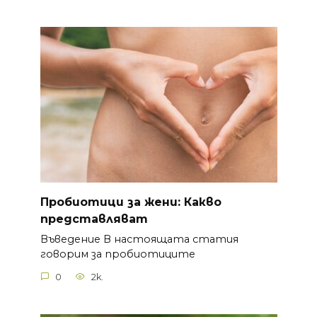
Пробиотици за жени: Какво
представляват
Въведение В настоящата статия
говорим за пробиотиците
0
2k.