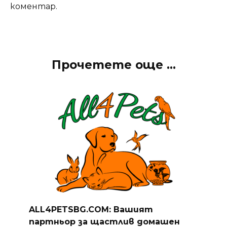
коментар.
Прочетете още ...
ALL4PETSBG.COM: Вашият
партньор за щастлив домашен