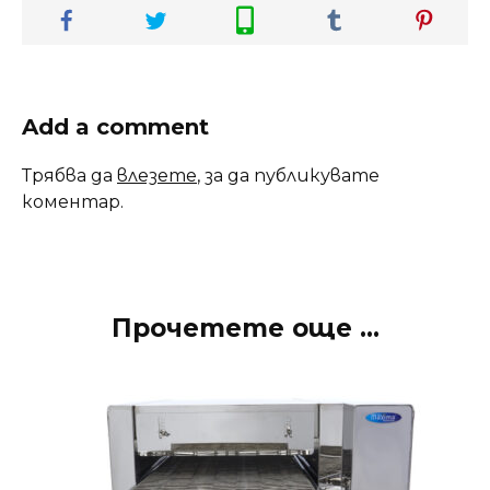
Add a comment
Трябва да
влезете
, за да публикувате
коментар.
Прочетете още ...