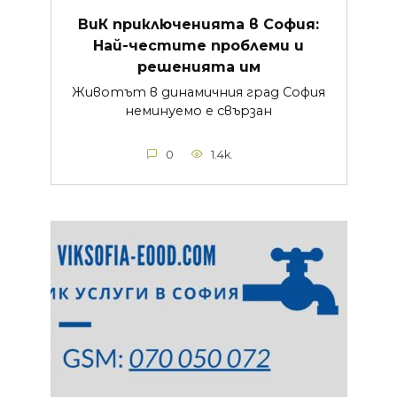
ВиК приключенията в София:
Най-честите проблеми и
решенията им
Животът в динамичния град София
неминуемо е свързан
0
1.4k.