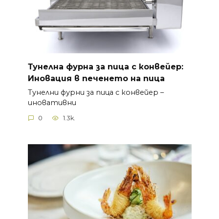
Тунелна фурна за пица с конвейер:
Иновация в печенето на пица
Тунелни фурни за пица с конвейер –
иновативни
0
1.3k.