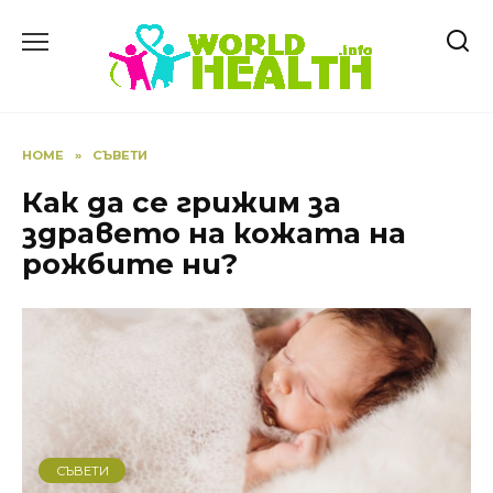
Skip
to
content
HOME
»
СЪВЕТИ
Как да се грижим за
здравето на кожата на
рожбите ни?
СЪВЕТИ