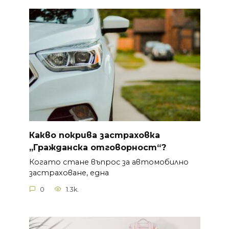
Какво покрива застраховка
„Гражданска отговорност“?
Когато стане въпрос за автомобилно
застраховане, една
0
1.3k.