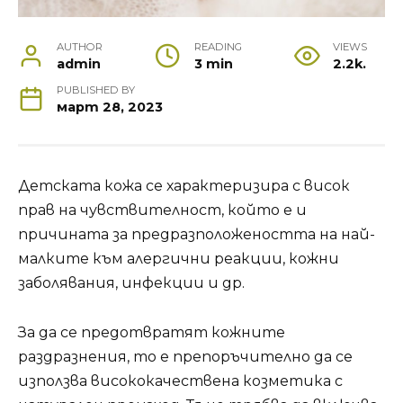
AUTHOR
READING
VIEWS
admin
3 min
2.2k.
PUBLISHED BY
март 28, 2023
Детската кожа се характеризира с висок
прав на чувствителност, който е и
причината за предразположеността на най-
малките към алергични реакции, кожни
заболявания, инфекции и др.
За да се предотвратят кожните
раздразнения, то е препоръчително да се
използва висококачествена козметика с