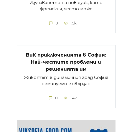
Изучаването на нов език, като
френския, често може
0
1.5k.
ВиК приключенията в София:
Най-честите проблеми и
решенията им
Животът в динамичния град София
неминуемо е свързан
0
1.4k.