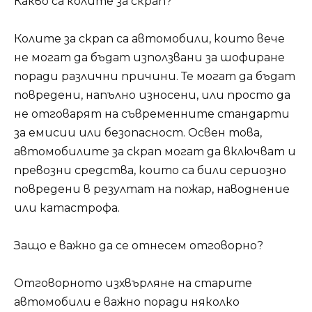
Какво са колите за скрап?
Колите за скрап са автомобили, които вече
не могат да бъдат използвани за шофиране
поради различни причини. Те могат да бъдат
повредени, напълно износени, или просто да
не отговарят на съвременните стандарти
за емисии или безопасност. Освен това,
автомобилите за скрап могат да включват и
превозни средства, които са били сериозно
повредени в резултат на пожар, наводнение
или катастрофа.
Защо е важно да се отнесем отговорно?
Отговорното изхвърляне на старите
автомобили е важно поради няколко