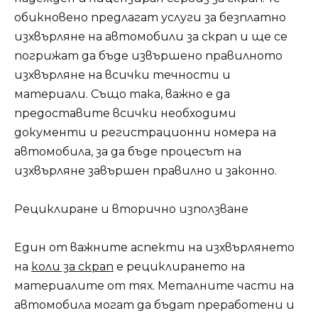
обикновено предлагат услуги за безплатно
изхвърляне на автомобили за скрап и ще се
погрижат да бъде извършено правилното
изхвърляне на всички течности и
материали. Също така, важно е да
предоставите всички необходими
документи и регистрационни номера на
автомобила, за да бъде процесът на
изхвърляне завършен правилно и законно.
Рециклиране и вторично използване
Един от важните аспекти на изхвърлянето
на
коли за скрап
е рециклирането на
материалите от тях. Металните части на
автомобила могат да бъдат преработени и