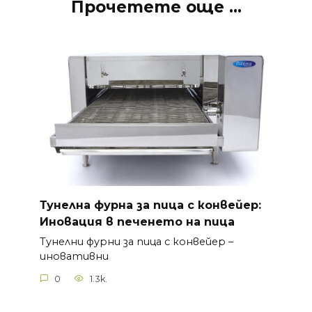
Прочетете още ...
Тунелна фурна за пица с конвейер:
Иновация в печенето на пица
Тунелни фурни за пица с конвейер –
иновативни
0
1.3k.