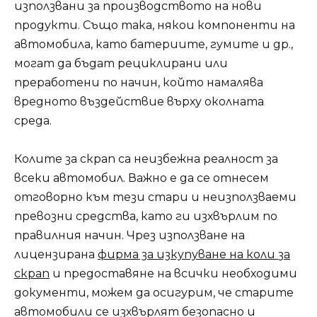
използвани за производството на нови
продукти. Също така, някои компоненти на
автомобила, като батериите, гумите и др.,
могат да бъдат рециклирани или
преработени по начин, който намалява
вредното въздействие върху околната
среда.
Колите за скрап са неизбежна реалност за
всеки автомобил. Важно е да се отнесем
отговорно към тези стари и неизползваеми
превозни средства, като ги изхвърлим по
правилния начин. Чрез използване на
лицензирана
фирма за изкупуване на коли
за
скрап
и предоставяне на всички необходими
документи, можем да осигурим, че старите
автомобили се изхвърлят безопасно и