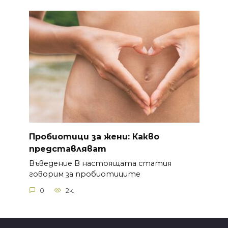
Пробиотици за жени: Какво
представляват
Въведение В настоящата статия
говорим за пробиотиците
0
2k.