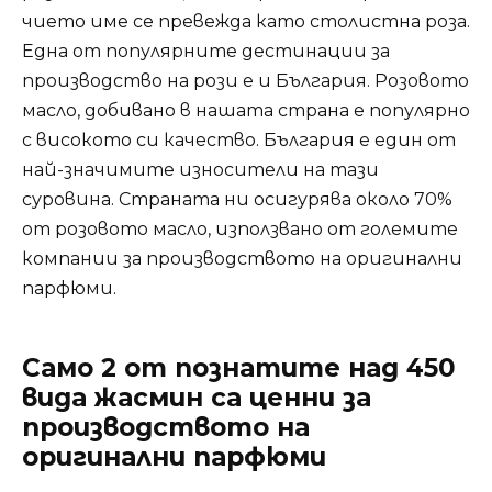
чието име се превежда като столистна роза.
Една от популярните дестинации за
производство на рози е и България. Розовото
масло, добивано в нашата страна е популярно
с високото си качество. България е един от
най-значимите износители на тази
суровина. Страната ни осигурява около 70%
от розовото масло, използвано от големите
компании за производството на оригинални
парфюми.
Само 2 от познатите над 450
вида жасмин са ценни за
производството на
оригинални парфюми