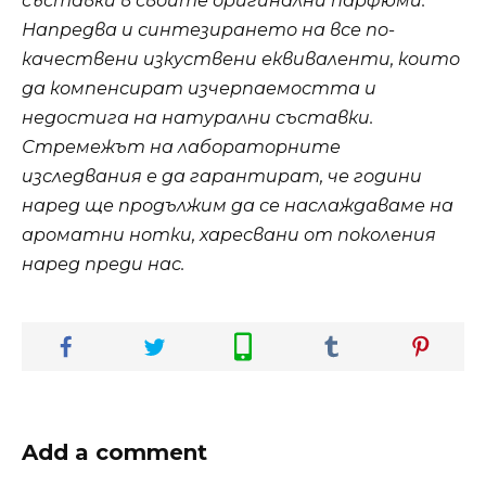
съставки в своите оригинални парфюми.
Напредва и синтезирането на все по-
качествени изкуствени еквиваленти, които
да компенсират изчерпаемостта и
недостига на натурални съставки.
Стремежът на лабораторните
изследвания е да гарантират, че години
наред ще продължим да се наслаждаваме на
ароматни нотки, харесвани от поколения
наред преди нас.
Add a comment