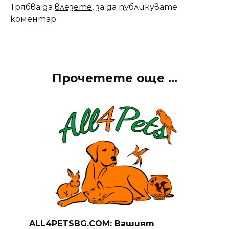
Трябва да
влезете
, за да публикувате
коментар.
Прочетете още ...
ALL4PETSBG.COM: Вашият