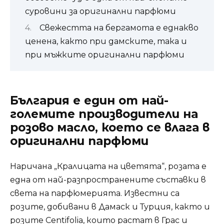
суровини за оригинални парфюми
Свежестта на бергамота е еднакво
ценена, както при дамските, така и
при мъжките оригинални парфюми
България е един от най-
големите производители на
розово масло, което се влага в
оригинални парфюми
Наричана „Кралицата на цветята“, розата е
една от най-разпространените съставки в
света на парфюмерията. Известни са
розите, добивани в Дамаск и Турция, както и
розите Centifolia, които растат в Грас и