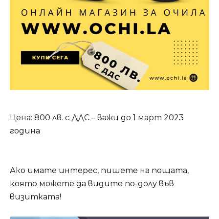
Цена: 800 лв. с ДДС – важи до 1 март 2023
година
Ако имате интерес, пишете на пощата,
която можете да видите по-долу във
визитката!