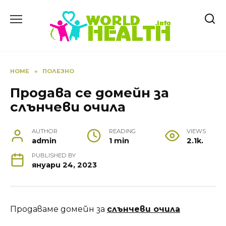
Skip
to
content
HOME
»
ПОЛЕЗНО
Продава се домейн за
слънчеви очила
AUTHOR
READING
VIEWS
admin
1 min
2.1k.
PUBLISHED BY
януари 24, 2023
Продаваме домейн за
слънчеви очила