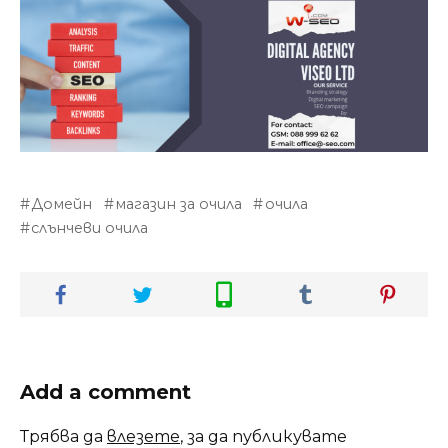
Домейн
магазин за очила
очила
слънчеви очила
Add a comment
Трябва да
влезете
, за да публикувате