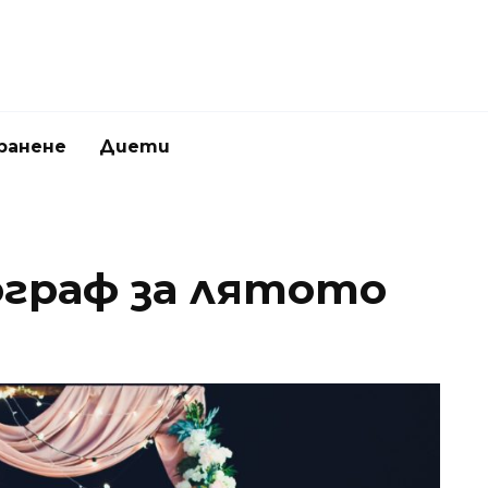
ранене
Диети
граф за лятото