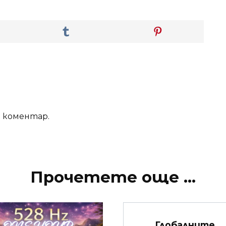
е коментар.
Прочетете още ...
Глобалните