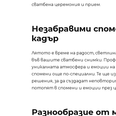
сватбена церемония и прием.
Незабравими спом
кадър
Лятото е време на радост, светлина
във вашите сватбени снимки. Про
уникалната атмосфера и емоции на
спомени още по-специални. Те ще и
решения, за да създадат неповтори
потопят в спомени и емоции през 
Разнообразие от 