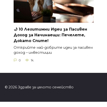
🌙 10 Легитимни Идеи за
Пасивен
Доход
за Начинаещи: Печелете,
Докато Спите!
Открийте най-добрите идеи за пасивен
доход – инвестиции
0
1k.
© 2026 Здраве за цялото семейство