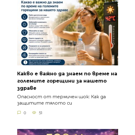
Какво е важно да знаем по време на
големите горещини за нашето
здраве
Опасност от термичен шок: Как да
защитите тялото си
0
51