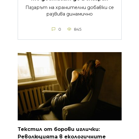
Пазарът на хранителни добавки се
развива динамично
0
845
Текстил от борови иглички:
Революцията в екологичните