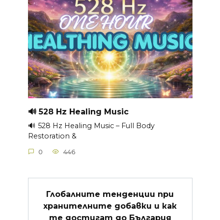
🔊 528 Hz Healing Music
🔊 528 Hz Healing Music – Full Body
Restoration &
0
446
Глобалните тенденции при
хранителните добавки и как
те достигат до България