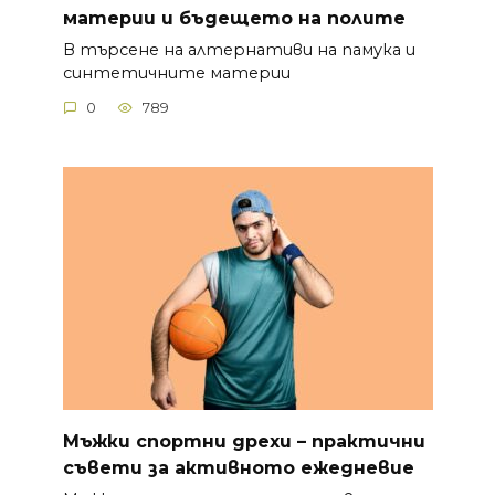
материи и бъдещето на полите
В търсене на алтернативи на памука и
синтетичните материи
0
789
Мъжки спортни дрехи – практични
съвети за активното ежедневие