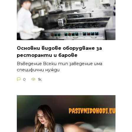
Основни видове оборудване за
ресторанти и барове
Въведение Всеки тип заведение има
специфични нужди
0
1k.