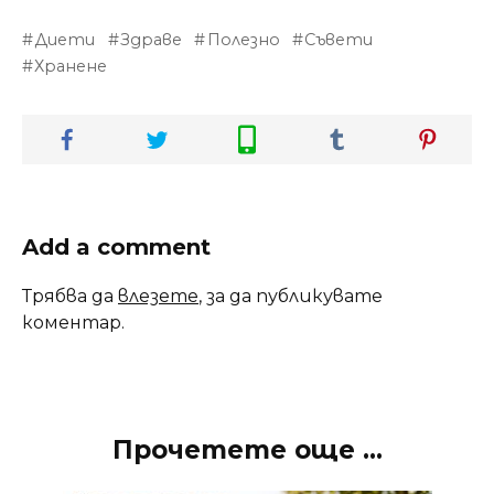
Диети
Здраве
Полезно
Съвети
Хранене
Add a comment
Трябва да
влезете
, за да публикувате
коментар.
Прочетете още ...