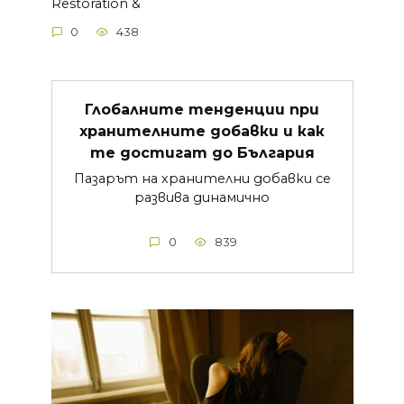
Restoration &
0
438
Глобалните тенденции при
хранителните добавки и как
те достигат до България
Пазарът на хранителни добавки се
развива динамично
0
839