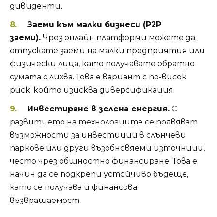
дивиденти.
Заеми към малки бизнеси (P2P
заеми).
Чрез онлайн платформи можете да
отпускате заеми на малки предприятия или
физически лица, като получавате обратно
сумата с лихва. Това е вариант с по-висок
риск, който изисква диверсификация.
Инвестиране в зелена енергия.
С
развитието на технологиите се появяват
възможности за инвестиции в слънчеви
паркове или други възобновяеми източници,
често чрез общностно финансиране. Това е
начин да се подкрепи устойчиво бъдеще,
като се получава и финансова
възвращаемост.