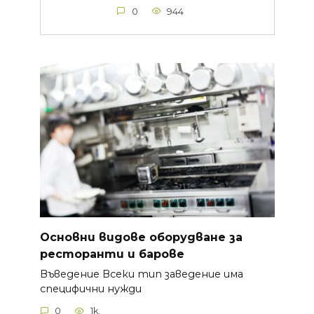
0
944
Основни видове оборудване за
ресторанти и барове
Въведение Всеки тип заведение има
специфични нужди
0
1k.