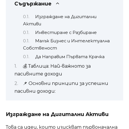
Съдържание
Изграждане на Дигитални
Активи
Инвестиране с Разбиране
Малък Бизнес и Интелектуална
Собственост
Да Направим Първата Крачка
💰 Таблица: Най-важното за
пасивните доходи
📌 Основни принципи за успешни
пасивни доходи:
Изграждане на Дигитални Активи
Това са идеи, които изискват първоначална