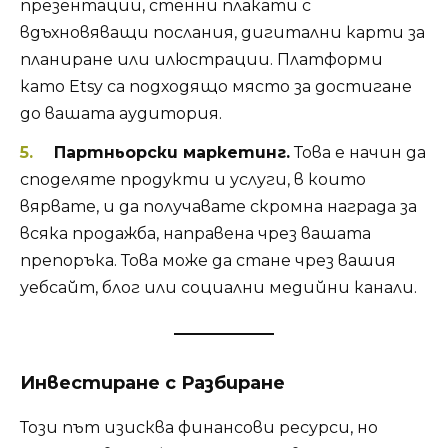
презентации, стенни плакати с
вдъхновяващи послания, дигитални карти за
планиране или илюстрации. Платформи
като Etsy са подходящо място за достигане
до вашата аудитория.
Партньорски маркетинг.
Това е начин да
споделяте продукти и услуги, в които
вярвате, и да получавате скромна награда за
всяка продажба, направена чрез вашата
препоръка. Това може да стане чрез вашия
уебсайт, блог или социални медийни канали.
Инвестиране с Разбиране
Този път изисква финансови ресурси, но