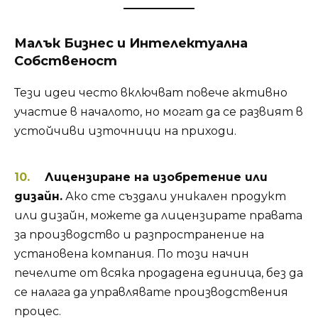
Малък Бизнес и Интелектуална
Собственост
Тези идеи често включват повече активно
участие в началото, но могат да се развият в
устойчиви източници на приходи.
Лицензиране на изобретение или
дизайн.
Ако сте създали уникален продукт
или дизайн, можете да лицензирате правата
за производство и разпространение на
установена компания. По този начин
печелите от всяка продадена единица, без да
се налага да управлявате производствения
процес.