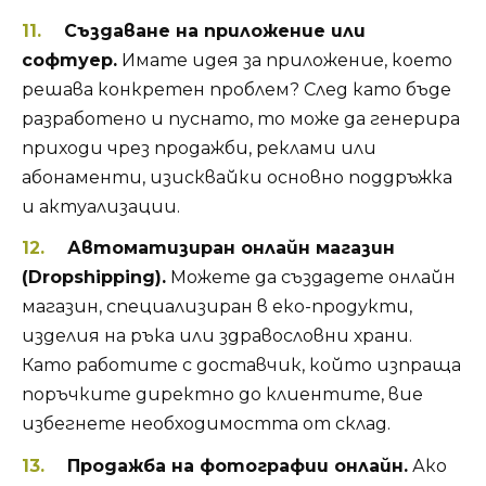
Създаване на приложение или
софтуер.
Имате идея за приложение, което
решава конкретен проблем? След като бъде
разработено и пуснато, то може да генерира
приходи чрез продажби, реклами или
абонаменти, изисквайки основно поддръжка
и актуализации.
Автоматизиран онлайн магазин
(Dropshipping).
Можете да създадете онлайн
магазин, специализиран в еко-продукти,
изделия на ръка или здравословни храни.
Като работите с доставчик, който изпраща
поръчките директно до клиентите, вие
избегнете необходимостта от склад.
Продажба на фотографии онлайн.
Ако