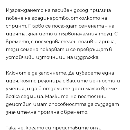
Изграждането на пасивен доход прилича
повече на градинарство, отколкото на
спринт. Първо се посаждат семената – на
идеята, знанието и първоначалния труд. С
времето, с последователен полив и грижа,
тези семена покарват и се превръщат в
устойчиви източници на издръжка.
Ключът е да започнете. Да изберете една
идея, която резонира с вашите ценности и
умения, и да й отделите дори малко време
всяка седмица. Малките, но постоянни
действия имат способността да създадат
значителна промяна с времето.
Така че, когато си представите онзи