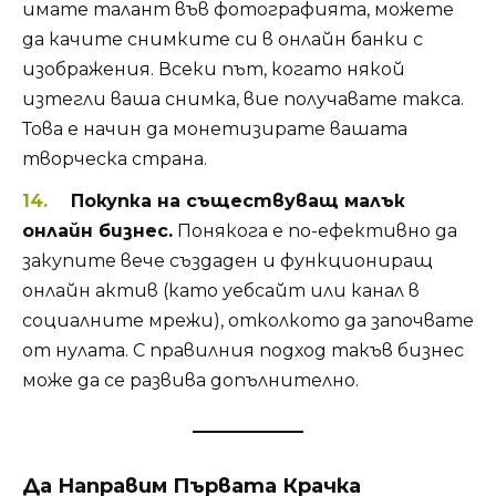
имате талант във фотографията, можете
да качите снимките си в онлайн банки с
изображения. Всеки път, когато някой
изтегли ваша снимка, вие получавате такса.
Това е начин да монетизирате вашата
творческа страна.
Покупка на съществуващ малък
онлайн бизнес.
Понякога е по-ефективно да
закупите вече създаден и функциониращ
онлайн актив (като уебсайт или канал в
социалните мрежи), отколкото да започвате
от нулата. С правилния подход такъв бизнес
може да се развива допълнително.
Да Направим Първата Крачка