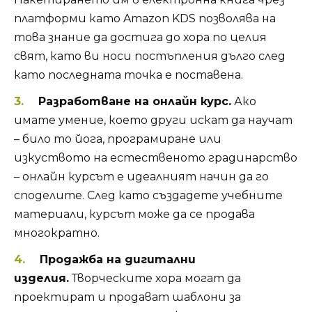
платформи като Amazon KDS позволява на
това знание да достига до хора по целия
свят, като ви носи постъпления дълго след
като последната точка е поставена.
Разработване на онлайн курс.
Ако
имате умение, което други искат да научат
– било то йога, програмиране или
изкуството на естественото градинарство
– онлайн курсът е идеалният начин да го
споделите. След като създадете учебните
материали, курсът може да се продава
многократно.
Продажба на дигитални
изделия.
Творческите хора могат да
проектират и продават шаблони за