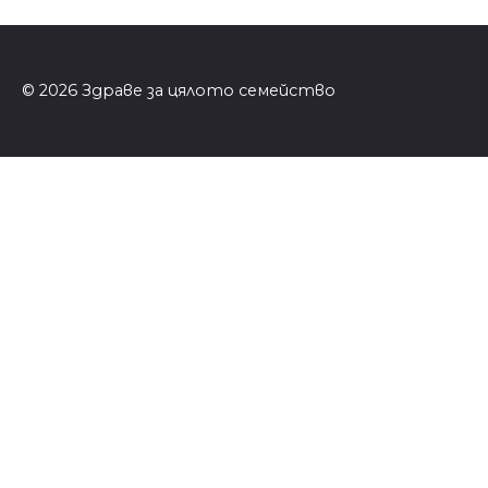
© 2026 Здраве за цялото семейство