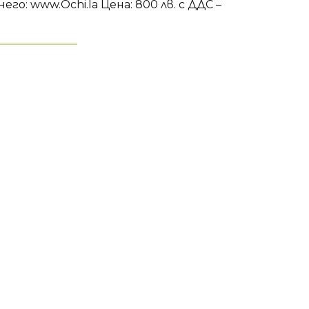
го: www.Ochi.la Цена: 800 лв. с ДДС –