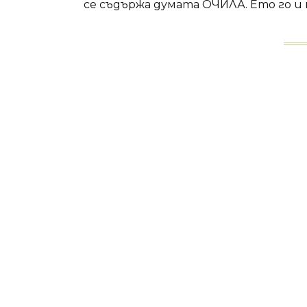
се съдържа думата ОЧИЛА. Ето го и не