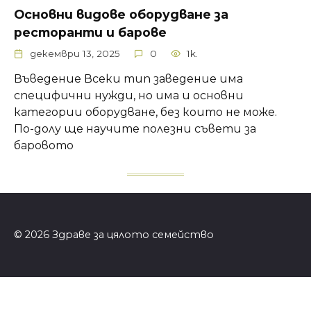
Основни видове оборудване за
ресторанти и барове
декември 13, 2025
0
1k.
Въведение Всеки тип заведение има
специфични нужди, но има и основни
категории оборудване, без които не може.
По-долу ще научите полезни съвети за
баровото
© 2026 Здраве за цялото семейство