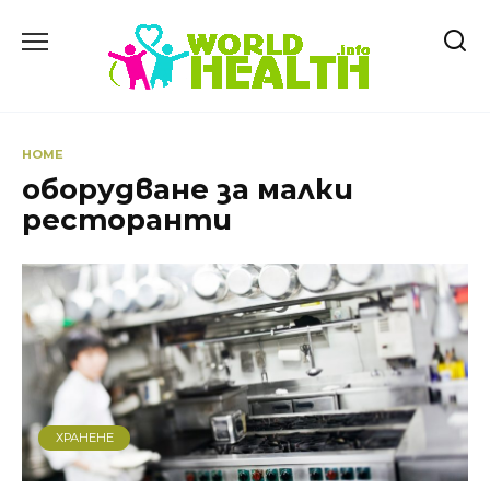
Skip
to
content
HOME
оборудване за малки
ресторанти
ХРАНЕНЕ