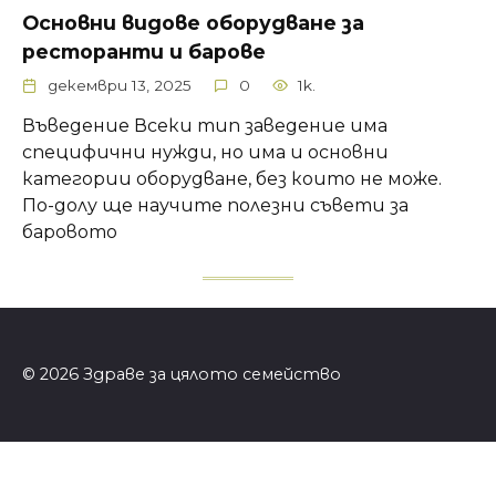
Основни видове оборудване за
ресторанти и барове
декември 13, 2025
0
1k.
Въведение Всеки тип заведение има
специфични нужди, но има и основни
категории оборудване, без които не може.
По-долу ще научите полезни съвети за
баровото
© 2026 Здраве за цялото семейство