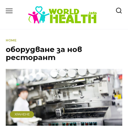
Skip
to
content
HOME
оборудване за нов
ресторант
ХРАНЕНЕ