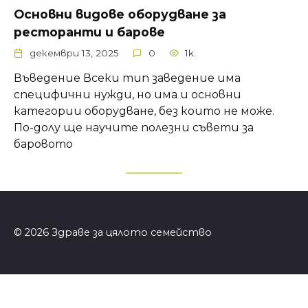
Основни видове оборудване за
ресторанти и барове
декември 13, 2025
0
1k.
Въведение Всеки тип заведение има
специфични нужди, но има и основни
категории оборудване, без които не може.
По-долу ще научите полезни съвети за
баровото
© 2026 Здраве за цялото семейство