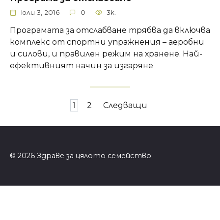
юли 3, 2016
0
3k.
Програмата за отслабване трябва да включва
комплекс от спортни упражнения – аеробни
и силови, и правилен режим на хранене. Най-
ефективният начин за изгаряне
Навигация
1
2
Следващи
© 2026 Здраве за цялото семейство