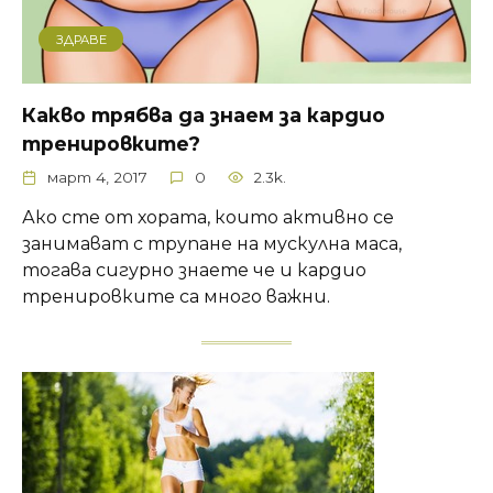
ЗДРАВЕ
Какво трябва да знаем за кардио
тренировките?
март 4, 2017
0
2.3k.
Ако сте от хората, които активно се
занимават с трупане на мускулна маса,
тогава сигурно знаете че и кардио
тренировките са много важни.