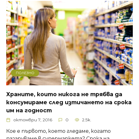
ПОЛЕЗНО
Храните, които никога не трябва да
консумираме след изтичането на срока
им на годност
октомври 7, 2016
0
2.5k.
Кое е първото, което гледаме, когато
пазаруваме в супермаркета? Срока на