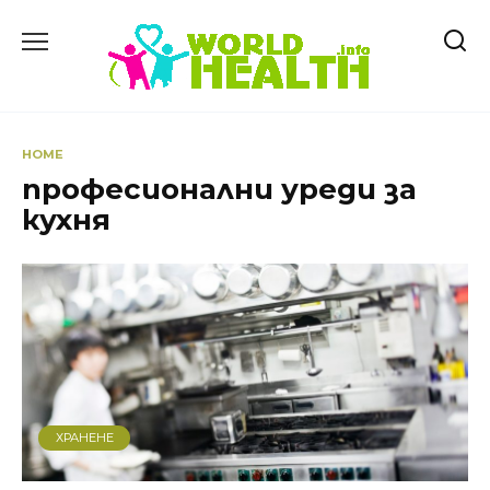
Skip
to
content
HOME
професионални уреди за
кухня
ХРАНЕНЕ