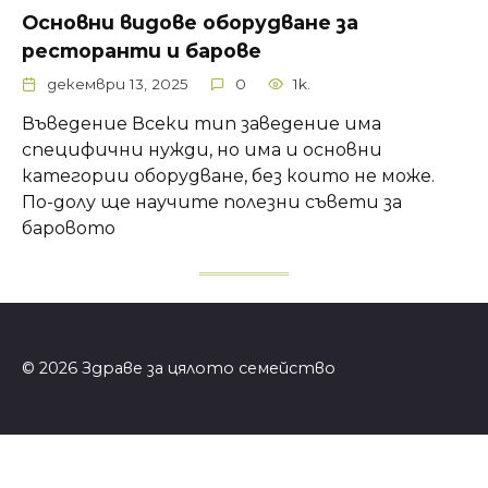
Основни видове оборудване за
ресторанти и барове
декември 13, 2025
0
1k.
Въведение Всеки тип заведение има
специфични нужди, но има и основни
категории оборудване, без които не може.
По-долу ще научите полезни съвети за
баровото
© 2026 Здраве за цялото семейство