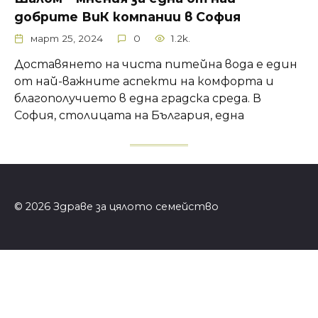
добрите ВиК компании в София
март 25, 2024
0
1.2k.
Доставянето на чиста питейна вода е един
от най-важните аспекти на комфорта и
благополучието в една градска среда. В
София, столицата на България, една
© 2026 Здраве за цялото семейство