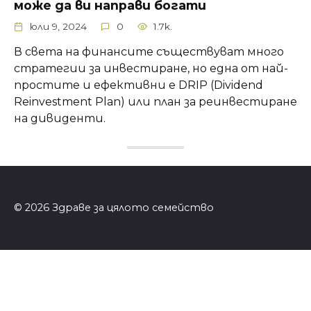
може да ви направи богати
юли 9, 2024
0
1.7k.
В света на финансите съществуват много
стратегии за инвестиране, но една от най-
простите и ефективни е DRIP (Dividend
Reinvestment Plan) или план за реинвестиране
на дивиденти.
© 2026 Здраве за цялото семейство