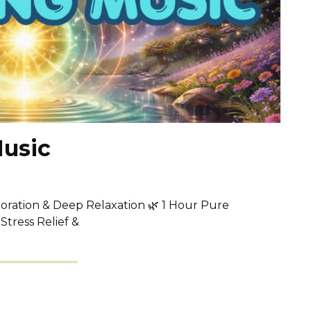
Music
toration & Deep Relaxation 🌿 1 Hour Pure
Stress Relief &