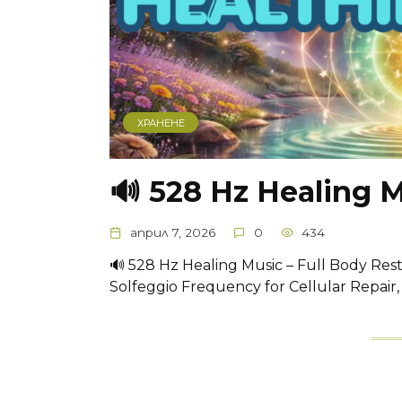
ХРАНЕНЕ
🔊 528 Hz Healing 
април 7, 2026
0
434
🔊 528 Hz Healing Music – Full Body Res
Solfeggio Frequency for Cellular Repair, 