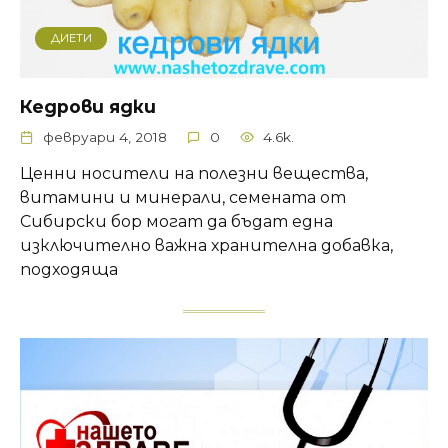
ДИЕТИ
Кедрови ядки
февруари 4, 2018
0
4.6k.
Ценни носители на полезни вещества,
витамини и минерали, семената от
Сибирски бор могат да бъдат една
изключително важна хранителна добавка,
подходяща