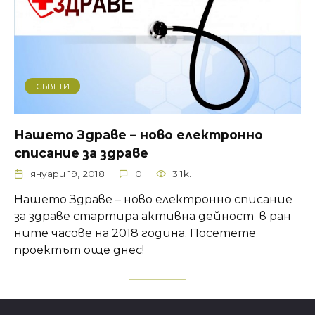
СЪВЕТИ
Нашето Здраве – ново електронно
списание за здраве
януари 19, 2018
0
3.1k.
Нашето Здраве – ново електронно списание
за здраве стартира активна дейност в ран
ните часове на 2018 година. Посетете
проектът още днес!