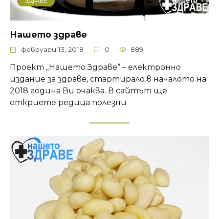
ЗДРАВЕ
Нашето здраве
февруари 13, 2018
0
889
Проект „Нашето Здраве“ – електронно
издание за здраве, стартирало в началото на
2018 година Ви очаква. В сайтът ще
откриете редица полезни