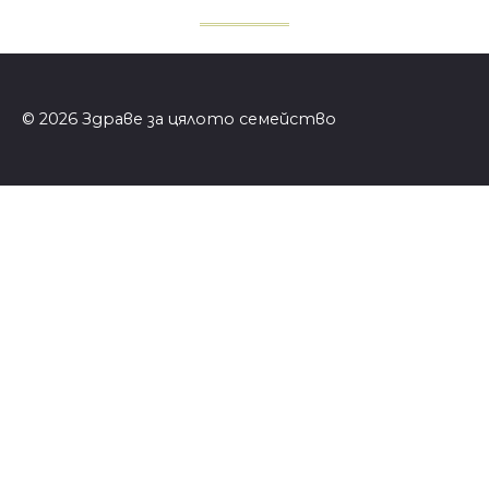
© 2026 Здраве за цялото семейство