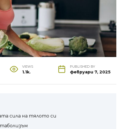
VIEWS
PUBLISHED BY
1.1k.
февруари 7, 2025
та сила на тялото си
етаболизъм