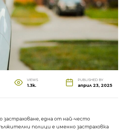
VIEWS
PUBLISHED BY
1.3k.
април 23, 2025
о застраховане, една от най-често
ължителни полици е именно застраховка