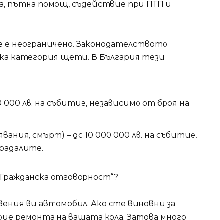
на, пътна помощ, съдействие при ПТП и
не е неограничено. Законодателството
ка категория щети. В България тези
 000 лв. на събитие, независимо от броя на
ания, смърт) – до 10 000 000 лв. на събитие,
радалите.
 „Гражданска отговорност“?
ения ви автомобил. Ако сте виновни за
рие ремонта на вашата кола. Затова много