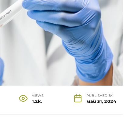
VIEWS
PUBLISHED BY
1.2k.
май 31, 2024