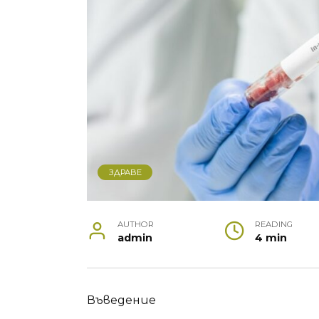
ЗДРАВЕ
AUTHOR
READING
admin
4 min
Въведение