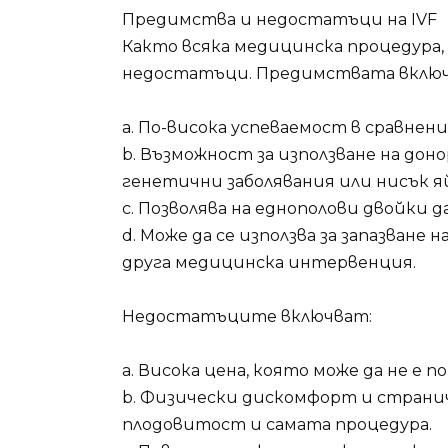
Предимства и недостатъци на IVF
Както всяка медицинска процедура, 
недостатъци. Предимствата включ
а. По-висока успеваемост в сравнени
b. Възможност за използване на дон
генетични заболявания или нисък я
c. Позволява на еднополови двойки 
d. Може да се използва за запазване
друга медицинска интервенция.
Недостатъците включват:
а. Висока цена, която може да не е 
b. Физически дискомфорт и страни
плодовитост и самата процедура.