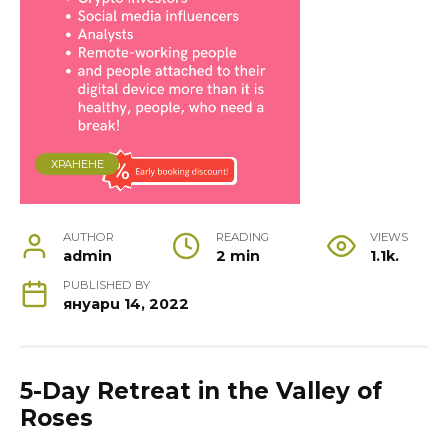
ХРАНЕНЕ
AUTHOR
READING
VIEWS
admin
2 min
1.1k.
PUBLISHED BY
януари 14, 2022
5-Day Retreat in the Valley of
Roses