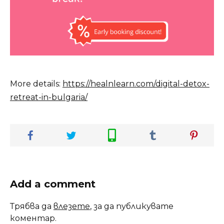
More details:
https://healnlearn.com/digital-detox-
retreat-in-bulgaria/
Add a comment
Трябва да
влезете
, за да публикувате
коментар.