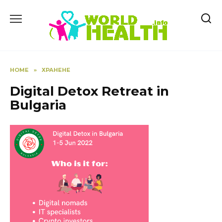
Skip
to
content
HOME
»
ХРАНЕНЕ
Digital Detox Retreat in
Bulgaria