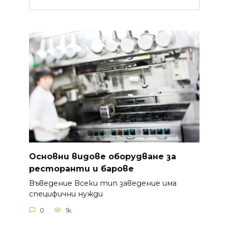
Основни видове оборудване за
ресторанти и барове
Въведение Всеки тип заведение има
специфични нужди
0
1k.