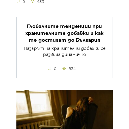
0
433
Глобалните тенденции при
хранителните добавки и как
те достигат до България
Пазарът на хранителни добавки се
развива динамично
0
834