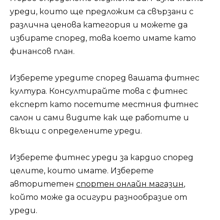
уреди, които ще предложим са свързани с
различна ценова категория и можете да
избирате според, това което имате като
финансов план.
Изберете уредите според вашата фитнес
култура. Консултирайте това с фитнес
експерт като посетите местния фитнес
салон и сами видите как ще работите и
вкъщи с определените уреди.
Изберете фитнес уреди за кардио според
целите, които имате. Изберете
авторитетен
спортен онлайн магазин
,
който може да осигури разнообразие от
уреди.