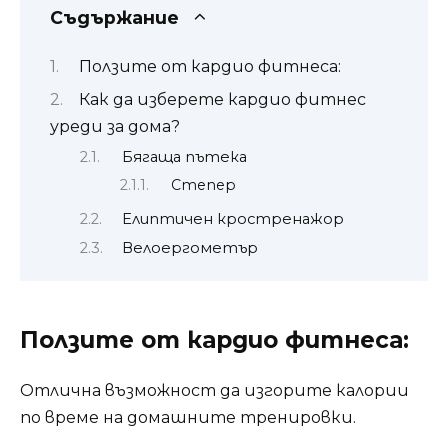
Съдържание
Ползите от кардио фитнеса:
Как да изберете кардио фитнес
уреди за дома?
Бягаща пътека
Степер
Елиптичен кростренажор
Велоергометър
Ползите от кардио фитнеса:
Отлична възможност да изгорите калории
по време на домашните тренировки.