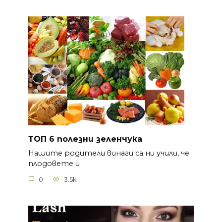
ТОП 6 полезни зеленчука
Нашите родители винаги са ни учили, че
плодовете и
0
3.5k.