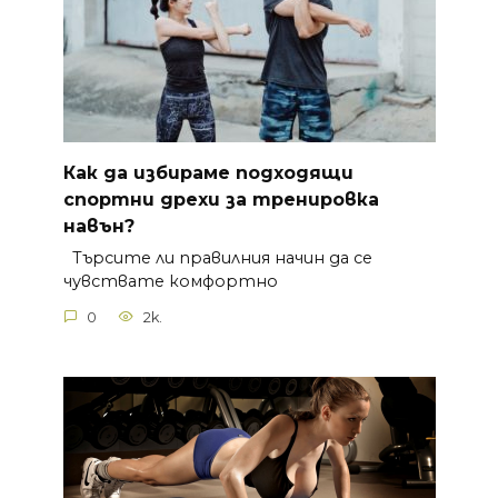
Как да избираме подходящи
спортни дрехи за тренировка
навън?
Търсите ли правилния начин да се
чувствате комфортно
0
2k.