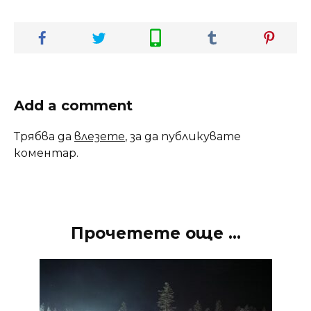
Add a comment
Трябва да
влезете
, за да публикувате
коментар.
Прочетете още ...