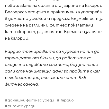
повишаване на силата и изгаряне на калории.
Велоергометърът е практичен за употреба
в домашни условия и предлага възможност за
следене на различни фитнес показатели
като скорост, разстояние, време и изгаряне
на калории.
Кардио тренировките са чудесен начин да
тренирате от вкъщи, да работите за
сърдечно съдовата система, без значение
дали сте начинаещи, дали го правите с цел
рехабилитация, или имате опит във
фитнес салона.
домашни фитнес уреди
Кардио
фитнес уреди